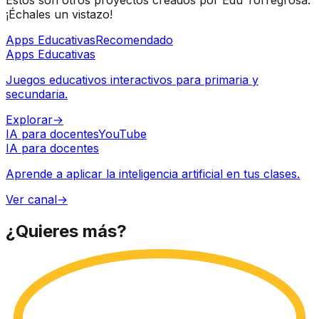
¡Échales un vistazo!
Apps Educativas
Recomendado
Apps Educativas
Juegos educativos interactivos para primaria y
secundaria.
Explorar
→
IA para docentes
YouTube
IA para docentes
Aprende a aplicar la inteligencia artificial en tus clases.
Ver canal
→
¿Quieres
más?