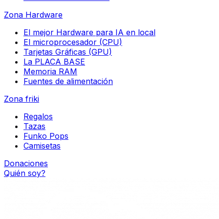
Zona Hardware
El mejor Hardware para IA en local
El microprocesador (CPU)
Tarjetas Gráficas (GPU)
La PLACA BASE
Memoria RAM
Fuentes de alimentación
Zona friki
Regalos
Tazas
Funko Pops
Camisetas
Donaciones
Quién soy?