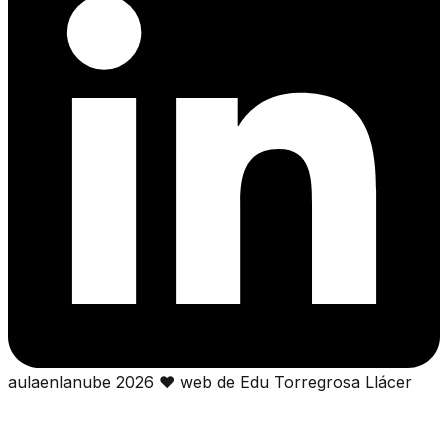
aulaenlanube
2026
❤
web de Edu Torregrosa Llácer