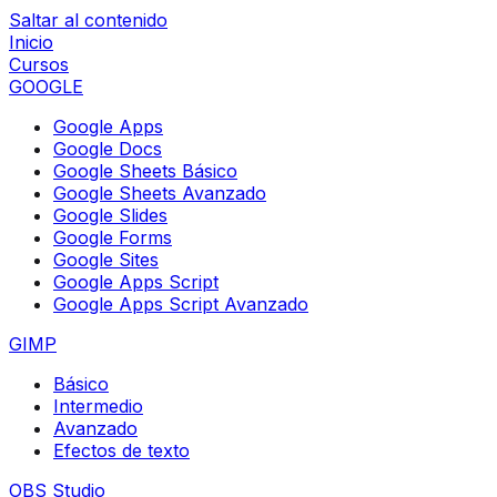
Saltar al contenido
Inicio
Cursos
GOOGLE
Google Apps
Google Docs
Google Sheets Básico
Google Sheets Avanzado
Google Slides
Google Forms
Google Sites
Google Apps Script
Google Apps Script Avanzado
GIMP
Básico
Intermedio
Avanzado
Efectos de texto
OBS Studio