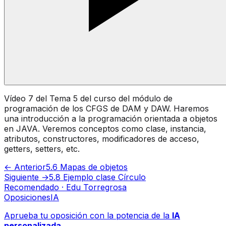
Vídeo 7 del Tema 5 del curso del módulo de
programación de los CFGS de DAM y DAW. Haremos
una introducción a la programación orientada a objetos
en JAVA. Veremos conceptos como clase, instancia,
atributos, constructores, modificadores de acceso,
getters, setters, etc.
← Anterior
5.6 Mapas de objetos
Siguiente →
5.8 Ejemplo clase Círculo
Recomendado · Edu Torregrosa
Oposiciones
IA
Aprueba tu oposición con la potencia de la
IA
personalizada
.