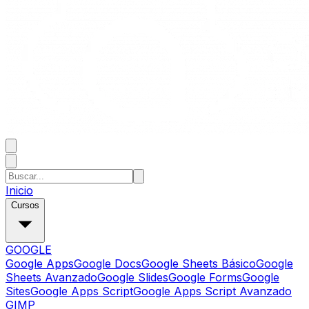
Inicio
Cursos
GOOGLE
Google Apps
Google Docs
Google Sheets Básico
Google
Sheets Avanzado
Google Slides
Google Forms
Google
Sites
Google Apps Script
Google Apps Script Avanzado
GIMP