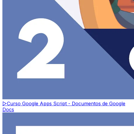
▷
Curso Google Apps Script - Documentos de Google
Docs