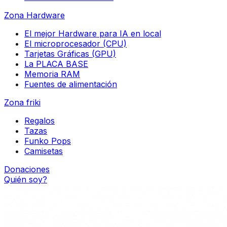
Zona Hardware
El mejor Hardware para IA en local
El microprocesador (CPU)
Tarjetas Gráficas (GPU)
La PLACA BASE
Memoria RAM
Fuentes de alimentación
Zona friki
Regalos
Tazas
Funko Pops
Camisetas
Donaciones
Quién soy?