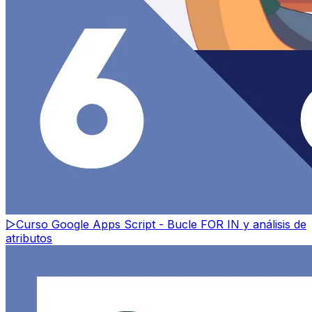
▷
Curso Google Apps Script - Bucle FOR IN y análisis de
atributos