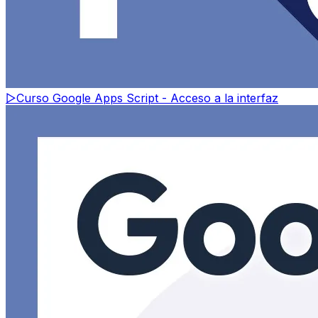
▷
Curso Google Apps Script - Acceso a la interfaz