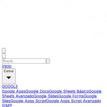
Inicio
Cursos
GOOGLE
Google Apps
Google Docs
Google Sheets Básico
Google
Sheets Avanzado
Google Slides
Google Forms
Google
Sites
Google Apps Script
Google Apps Script Avanzado
GIMP