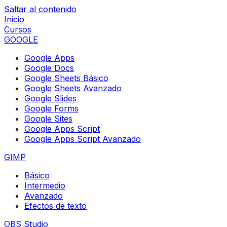
Saltar al contenido
Inicio
Cursos
GOOGLE
Google Apps
Google Docs
Google Sheets Básico
Google Sheets Avanzado
Google Slides
Google Forms
Google Sites
Google Apps Script
Google Apps Script Avanzado
GIMP
Básico
Intermedio
Avanzado
Efectos de texto
OBS Studio