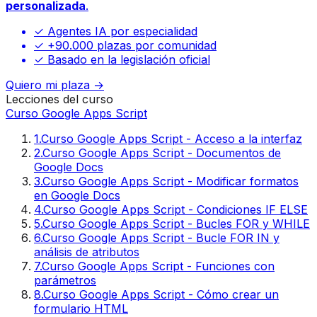
personalizada
.
✓ Agentes IA por especialidad
✓ +90.000 plazas por comunidad
✓ Basado en la legislación oficial
Quiero mi plaza →
Lecciones del curso
Curso Google Apps Script
1
.
Curso Google Apps Script - Acceso a la interfaz
2
.
Curso Google Apps Script - Documentos de
Google Docs
3
.
Curso Google Apps Script - Modificar formatos
en Google Docs
4
.
Curso Google Apps Script - Condiciones IF ELSE
5
.
Curso Google Apps Script - Bucles FOR y WHILE
6
.
Curso Google Apps Script - Bucle FOR IN y
análisis de atributos
7
.
Curso Google Apps Script - Funciones con
parámetros
8
.
Curso Google Apps Script - Cómo crear un
formulario HTML