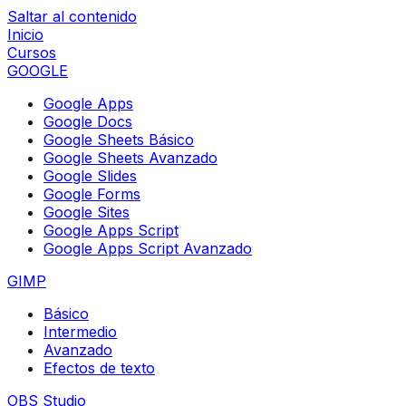
Saltar al contenido
Inicio
Cursos
GOOGLE
Google Apps
Google Docs
Google Sheets Básico
Google Sheets Avanzado
Google Slides
Google Forms
Google Sites
Google Apps Script
Google Apps Script Avanzado
GIMP
Básico
Intermedio
Avanzado
Efectos de texto
OBS Studio