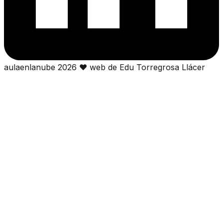
aulaenlanube
2026
❤
web de Edu Torregrosa Llácer