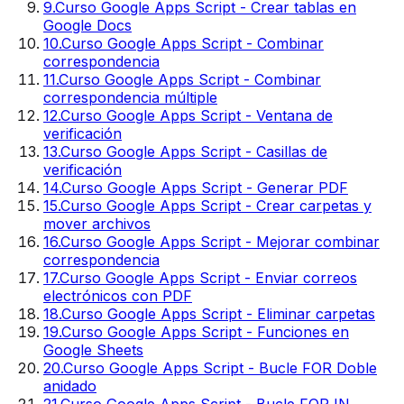
9
.
Curso Google Apps Script - Crear tablas en
Google Docs
10
.
Curso Google Apps Script - Combinar
correspondencia
11
.
Curso Google Apps Script - Combinar
correspondencia múltiple
12
.
Curso Google Apps Script - Ventana de
verificación
13
.
Curso Google Apps Script - Casillas de
verificación
14
.
Curso Google Apps Script - Generar PDF
15
.
Curso Google Apps Script - Crear carpetas y
mover archivos
16
.
Curso Google Apps Script - Mejorar combinar
correspondencia
17
.
Curso Google Apps Script - Enviar correos
electrónicos con PDF
18
.
Curso Google Apps Script - Eliminar carpetas
19
.
Curso Google Apps Script - Funciones en
Google Sheets
20
.
Curso Google Apps Script - Bucle FOR Doble
anidado
21
.
Curso Google Apps Script - Bucle FOR IN