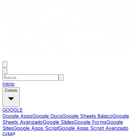
Inicio
Cursos
GOOGLE
Google Apps
Google Docs
Google Sheets Básico
Google
Sheets Avanzado
Google Slides
Google Forms
Google
Sites
Google Apps Script
Google Apps Script Avanzado
GIMP