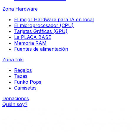
Zona Hardware
El mejor Hardware para IA en local
El microprocesador (CPU)
Tarjetas Gráficas (GPU)
La PLACA BASE
Memoria RAM
Fuentes de alimentación
Zona friki
Regalos
Tazas
Funko Pops
Camisetas
Donaciones
Quién soy?