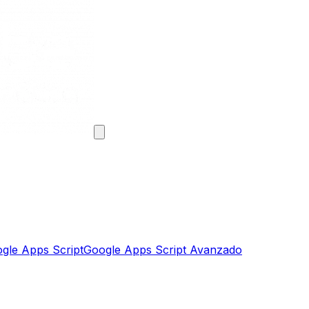
gle Apps Script
Google Apps Script Avanzado