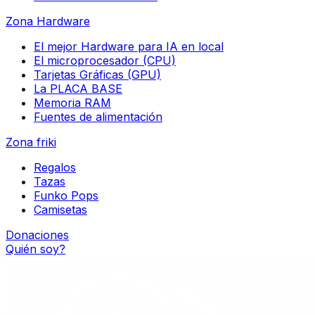
Zona Hardware
El mejor Hardware para IA en local
El microprocesador (CPU)
Tarjetas Gráficas (GPU)
La PLACA BASE
Memoria RAM
Fuentes de alimentación
Zona friki
Regalos
Tazas
Funko Pops
Camisetas
Donaciones
Quién soy?