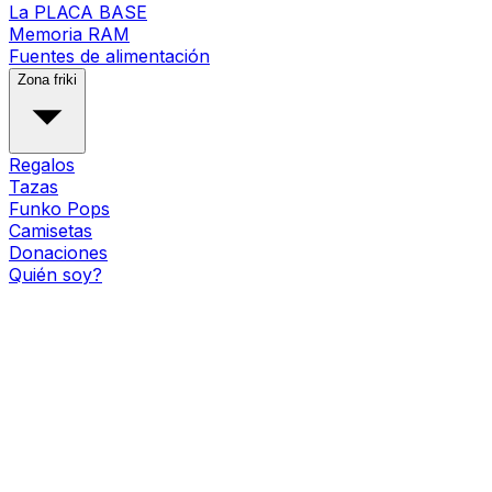
La PLACA BASE
Memoria RAM
Fuentes de alimentación
Zona friki
Regalos
Tazas
Funko Pops
Camisetas
Donaciones
Quién soy?