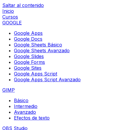
Saltar al contenido
Inicio
Cursos
GOOGLE
Google Apps
Google Docs
Google Sheets Básico
Google Sheets Avanzado
Google Slides
Google Forms
Google Sites
Google Apps Script
Google Apps Script Avanzado
GIMP
Básico
Intermedio
Avanzado
Efectos de texto
OBS Studio