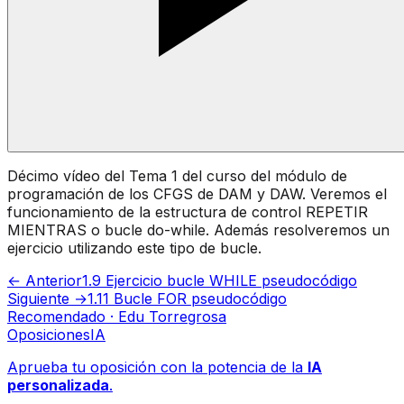
Décimo vídeo del Tema 1 del curso del módulo de
programación de los CFGS de DAM y DAW. Veremos el
funcionamiento de la estructura de control REPETIR
MIENTRAS o bucle do-while. Además resolveremos un
ejercicio utilizando este tipo de bucle.
← Anterior
1.9 Ejercicio bucle WHILE pseudocódigo
Siguiente →
1.11 Bucle FOR pseudocódigo
Recomendado · Edu Torregrosa
Oposiciones
IA
Aprueba tu oposición con la potencia de la
IA
personalizada
.