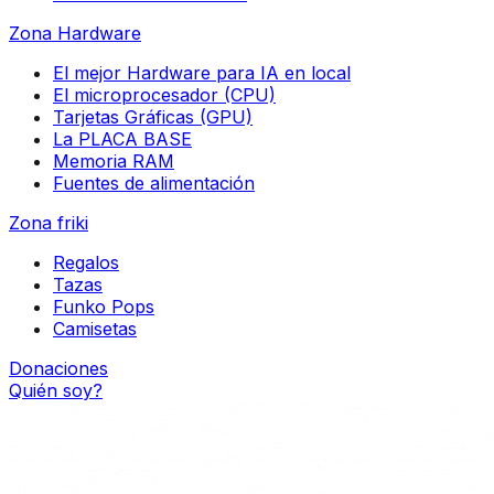
Zona Hardware
El mejor Hardware para IA en local
El microprocesador (CPU)
Tarjetas Gráficas (GPU)
La PLACA BASE
Memoria RAM
Fuentes de alimentación
Zona friki
Regalos
Tazas
Funko Pops
Camisetas
Donaciones
Quién soy?