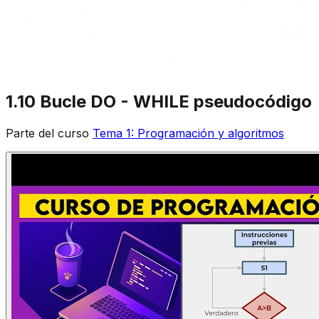
1.10 Bucle DO - WHILE pseudocódigo
Parte del curso
Tema 1: Programación y algoritmos