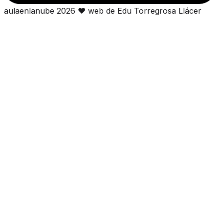
aulaenlanube
2026
❤
web de Edu Torregrosa Llácer