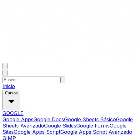
Inicio
Cursos
GOOGLE
Google Apps
Google Docs
Google Sheets Básico
Google
Sheets Avanzado
Google Slides
Google Forms
Google
Sites
Google Apps Script
Google Apps Script Avanzado
GIMP