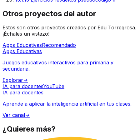
Otros proyectos del autor
Estos son otros proyectos creados por Edu Torregrosa.
¡Échales un vistazo!
Apps Educativas
Recomendado
Apps Educativas
Juegos educativos interactivos para primaria y
secundaria.
Explorar
→
IA para docentes
YouTube
IA para docentes
Aprende a aplicar la inteligencia artificial en tus clases.
Ver canal
→
¿Quieres
más?