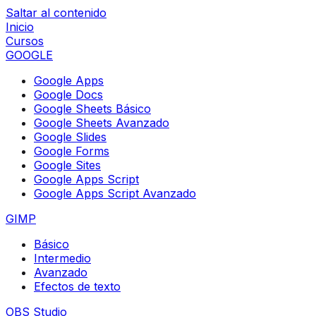
Saltar al contenido
Inicio
Cursos
GOOGLE
Google Apps
Google Docs
Google Sheets Básico
Google Sheets Avanzado
Google Slides
Google Forms
Google Sites
Google Apps Script
Google Apps Script Avanzado
GIMP
Básico
Intermedio
Avanzado
Efectos de texto
OBS Studio