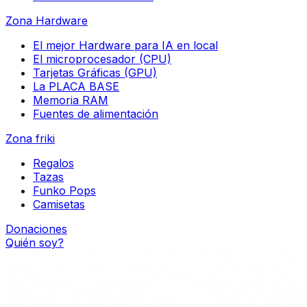
Zona Hardware
El mejor Hardware para IA en local
El microprocesador (CPU)
Tarjetas Gráficas (GPU)
La PLACA BASE
Memoria RAM
Fuentes de alimentación
Zona friki
Regalos
Tazas
Funko Pops
Camisetas
Donaciones
Quién soy?