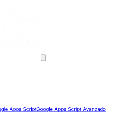
gle Apps Script
Google Apps Script Avanzado