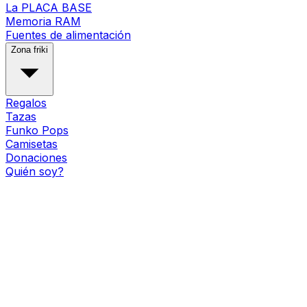
La PLACA BASE
Memoria RAM
Fuentes de alimentación
Zona friki
Regalos
Tazas
Funko Pops
Camisetas
Donaciones
Quién soy?