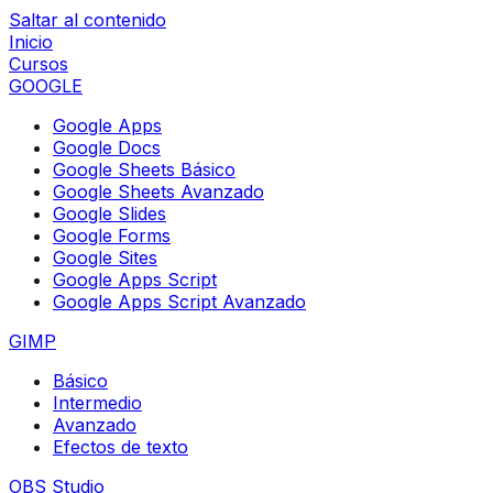
Saltar al contenido
Inicio
Cursos
GOOGLE
Google Apps
Google Docs
Google Sheets Básico
Google Sheets Avanzado
Google Slides
Google Forms
Google Sites
Google Apps Script
Google Apps Script Avanzado
GIMP
Básico
Intermedio
Avanzado
Efectos de texto
OBS Studio