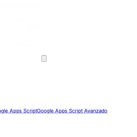
gle Apps Script
Google Apps Script Avanzado