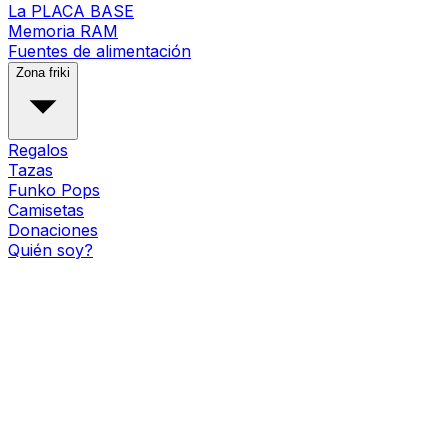
La PLACA BASE
Memoria RAM
Fuentes de alimentación
Zona friki
Regalos
Tazas
Funko Pops
Camisetas
Donaciones
Quién soy?