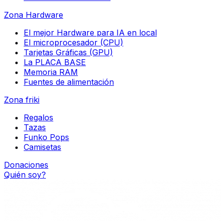
Zona Hardware
El mejor Hardware para IA en local
El microprocesador (CPU)
Tarjetas Gráficas (GPU)
La PLACA BASE
Memoria RAM
Fuentes de alimentación
Zona friki
Regalos
Tazas
Funko Pops
Camisetas
Donaciones
Quién soy?