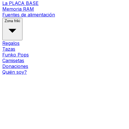
La PLACA BASE
Memoria RAM
Fuentes de alimentación
Zona friki
Regalos
Tazas
Funko Pops
Camisetas
Donaciones
Quién soy?