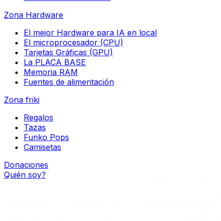
Zona Hardware
El mejor Hardware para IA en local
El microprocesador (CPU)
Tarjetas Gráficas (GPU)
La PLACA BASE
Memoria RAM
Fuentes de alimentación
Zona friki
Regalos
Tazas
Funko Pops
Camisetas
Donaciones
Quién soy?