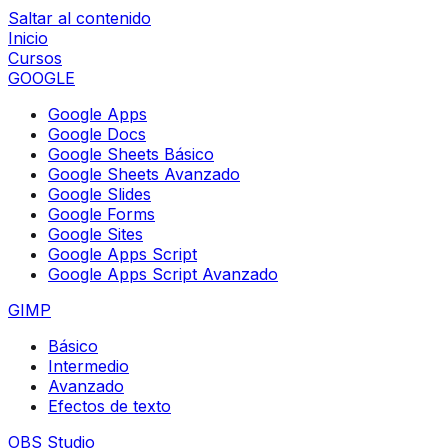
Saltar al contenido
Inicio
Cursos
GOOGLE
Google Apps
Google Docs
Google Sheets Básico
Google Sheets Avanzado
Google Slides
Google Forms
Google Sites
Google Apps Script
Google Apps Script Avanzado
GIMP
Básico
Intermedio
Avanzado
Efectos de texto
OBS Studio