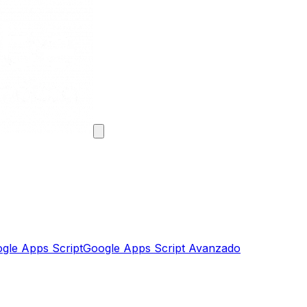
gle Apps Script
Google Apps Script Avanzado