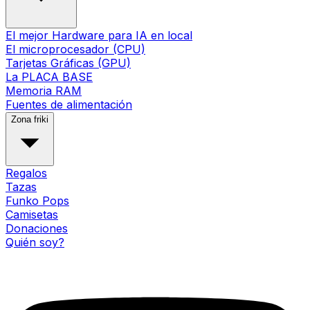
El mejor Hardware para IA en local
El microprocesador (CPU)
Tarjetas Gráficas (GPU)
La PLACA BASE
Memoria RAM
Fuentes de alimentación
Zona friki
Regalos
Tazas
Funko Pops
Camisetas
Donaciones
Quién soy?