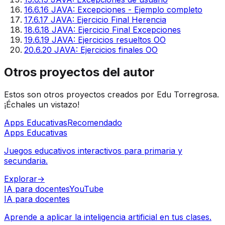
16
.
6.16 JAVA: Excepciones - Ejemplo completo
17
.
6.17 JAVA: Ejercicio Final Herencia
18
.
6.18 JAVA: Ejercicio Final Excepciones
19
.
6.19 JAVA: Ejercicios resueltos OO
20
.
6.20 JAVA: Ejercicios finales OO
Otros proyectos del autor
Estos son otros proyectos creados por Edu Torregrosa.
¡Échales un vistazo!
Apps Educativas
Recomendado
Apps Educativas
Juegos educativos interactivos para primaria y
secundaria.
Explorar
→
IA para docentes
YouTube
IA para docentes
Aprende a aplicar la inteligencia artificial en tus clases.