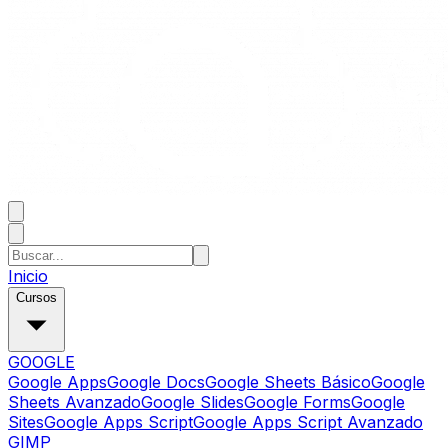
Inicio
Cursos
GOOGLE
Google Apps
Google Docs
Google Sheets Básico
Google
Sheets Avanzado
Google Slides
Google Forms
Google
Sites
Google Apps Script
Google Apps Script Avanzado
GIMP