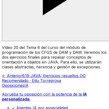
Vídeo 20 del Tema 6 del curso del módulo de
programación de los CFGS de DAM y DAW. Veremos los
dos ejercicios finales para repasar conceptos de
orientación a objetos en JAVA. Para ello, se utilizarán
clases abstractas, herencia y gestión de excepciones.
← Anterior
6.19 JAVA: Ejercicios resueltos OO
Recomendado · Edu Torregrosa
Oposiciones
IA
Aprueba tu oposición con la potencia de la
IA
personalizada
.
✓ Agentes IA por especialidad