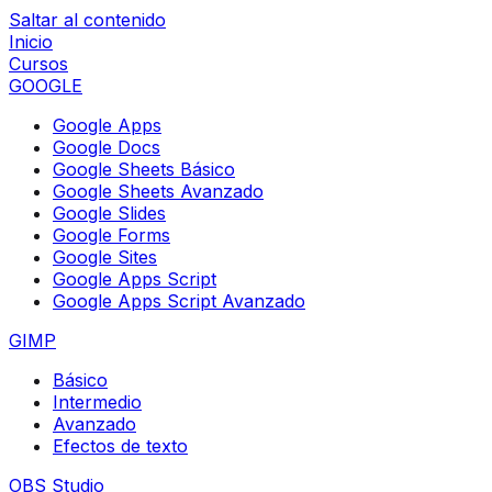
Saltar al contenido
Inicio
Cursos
GOOGLE
Google Apps
Google Docs
Google Sheets Básico
Google Sheets Avanzado
Google Slides
Google Forms
Google Sites
Google Apps Script
Google Apps Script Avanzado
GIMP
Básico
Intermedio
Avanzado
Efectos de texto
OBS Studio