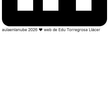
aulaenlanube
2026
❤
web de Edu Torregrosa Llácer