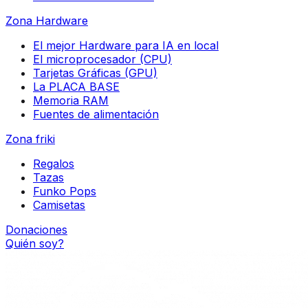
Zona Hardware
El mejor Hardware para IA en local
El microprocesador (CPU)
Tarjetas Gráficas (GPU)
La PLACA BASE
Memoria RAM
Fuentes de alimentación
Zona friki
Regalos
Tazas
Funko Pops
Camisetas
Donaciones
Quién soy?