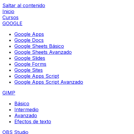
Saltar al contenido
Inicio
Cursos
GOOGLE
Google Apps
Google Docs
Google Sheets Básico
Google Sheets Avanzado
Google Slides
Google Forms
Google Sites
Google Apps Script
Google Apps Script Avanzado
GIMP
Básico
Intermedio
Avanzado
Efectos de texto
OBS Studio