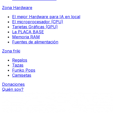
Zona Hardware
El mejor Hardware para IA en local
El microprocesador (CPU)
Tarjetas Gráficas (GPU)
La PLACA BASE
Memoria RAM
Fuentes de alimentación
Zona friki
Regalos
Tazas
Funko Pops
Camisetas
Donaciones
Quién soy?