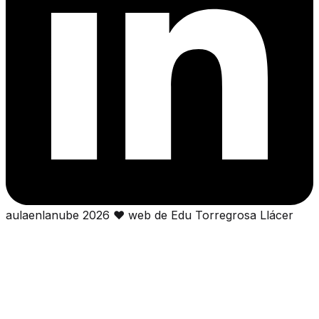
aulaenlanube
2026
❤
web de Edu Torregrosa Llácer