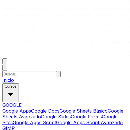
Inicio
Cursos
GOOGLE
Google Apps
Google Docs
Google Sheets Básico
Google
Sheets Avanzado
Google Slides
Google Forms
Google
Sites
Google Apps Script
Google Apps Script Avanzado
GIMP