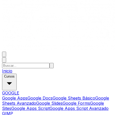
Inicio
Cursos
GOOGLE
Google Apps
Google Docs
Google Sheets Básico
Google
Sheets Avanzado
Google Slides
Google Forms
Google
Sites
Google Apps Script
Google Apps Script Avanzado
GIMP