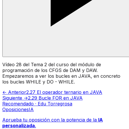
Vídeo 28 del Tema 2 del curso del módulo de
programación de los CFGS de DAM y DAW.
Empezaremos a ver los bucles en JAVA, en concreto
los bucles WHILE y DO - WHILE.
← Anterior
2.27 El operador ternario en JAVA
Siguiente →
2.29 Bucle FOR en JAVA
Recomendado · Edu Torregrosa
Oposiciones
IA
Aprueba tu oposición con la potencia de la
IA
personalizada
.