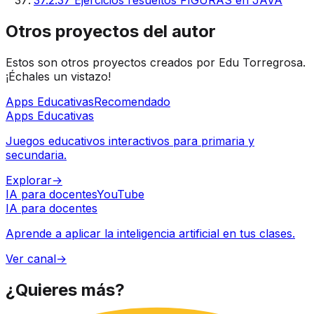
Otros proyectos del autor
Estos son otros proyectos creados por Edu Torregrosa.
¡Échales un vistazo!
Apps Educativas
Recomendado
Apps Educativas
Juegos educativos interactivos para primaria y
secundaria.
Explorar
→
IA para docentes
YouTube
IA para docentes
Aprende a aplicar la inteligencia artificial en tus clases.
Ver canal
→
¿Quieres
más?