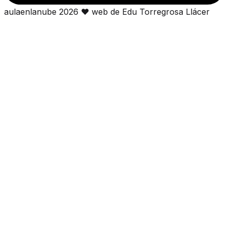
aulaenlanube
2026
❤
web de Edu Torregrosa Llácer