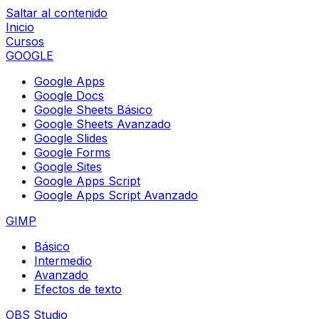
Saltar al contenido
Inicio
Cursos
GOOGLE
Google Apps
Google Docs
Google Sheets Básico
Google Sheets Avanzado
Google Slides
Google Forms
Google Sites
Google Apps Script
Google Apps Script Avanzado
GIMP
Básico
Intermedio
Avanzado
Efectos de texto
OBS Studio