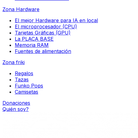
Zona Hardware
El mejor Hardware para IA en local
El microprocesador (CPU)
Tarjetas Gráficas (GPU)
La PLACA BASE
Memoria RAM
Fuentes de alimentación
Zona friki
Regalos
Tazas
Funko Pops
Camisetas
Donaciones
Quién soy?