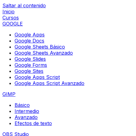
Saltar al contenido
Inicio
Cursos
GOOGLE
Google Apps
Google Docs
Google Sheets Básico
Google Sheets Avanzado
Google Slides
Google Forms
Google Sites
Google Apps Script
Google Apps Script Avanzado
GIMP
Básico
Intermedio
Avanzado
Efectos de texto
OBS Studio