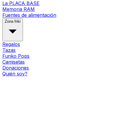
La PLACA BASE
Memoria RAM
Fuentes de alimentación
Zona friki
Regalos
Tazas
Funko Pops
Camisetas
Donaciones
Quién soy?