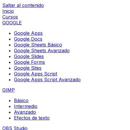
Saltar al contenido
Inicio
Cursos
GOOGLE
Google Apps
Google Docs
Google Sheets Básico
Google Sheets Avanzado
Google Slides
Google Forms
Google Sites
Google Apps Script
Google Apps Script Avanzado
GIMP
Básico
Intermedio
Avanzado
Efectos de texto
OBS Studio