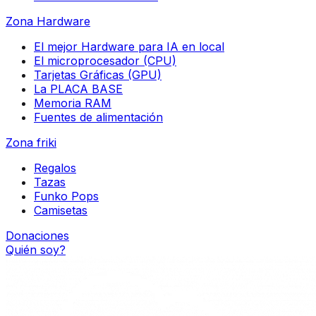
Zona Hardware
El mejor Hardware para IA en local
El microprocesador (CPU)
Tarjetas Gráficas (GPU)
La PLACA BASE
Memoria RAM
Fuentes de alimentación
Zona friki
Regalos
Tazas
Funko Pops
Camisetas
Donaciones
Quién soy?