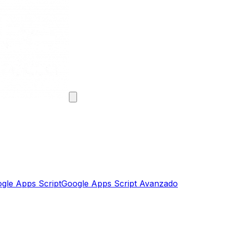
gle Apps Script
Google Apps Script Avanzado