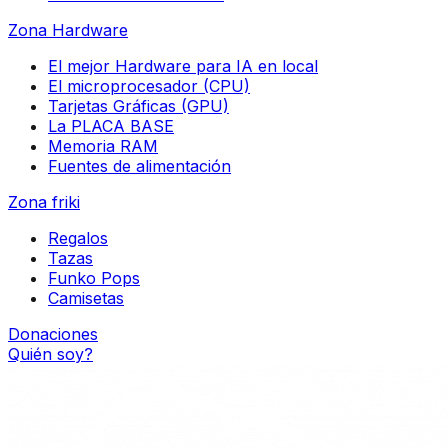
Zona Hardware
El mejor Hardware para IA en local
El microprocesador (CPU)
Tarjetas Gráficas (GPU)
La PLACA BASE
Memoria RAM
Fuentes de alimentación
Zona friki
Regalos
Tazas
Funko Pops
Camisetas
Donaciones
Quién soy?