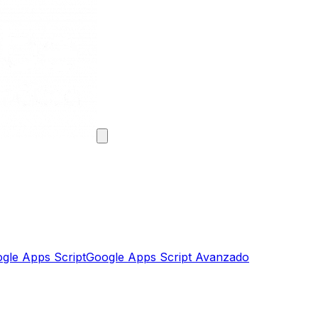
gle Apps Script
Google Apps Script Avanzado