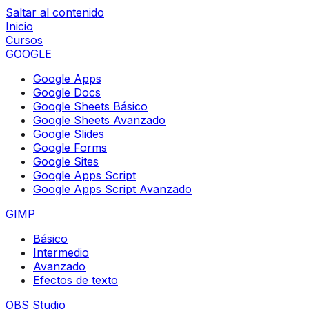
Saltar al contenido
Inicio
Cursos
GOOGLE
Google Apps
Google Docs
Google Sheets Básico
Google Sheets Avanzado
Google Slides
Google Forms
Google Sites
Google Apps Script
Google Apps Script Avanzado
GIMP
Básico
Intermedio
Avanzado
Efectos de texto
OBS Studio