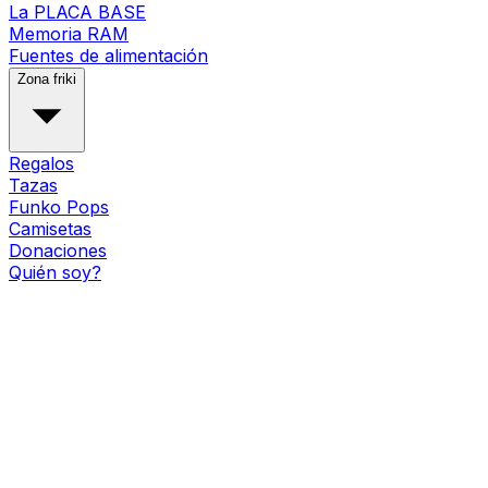
La PLACA BASE
Memoria RAM
Fuentes de alimentación
Zona friki
Regalos
Tazas
Funko Pops
Camisetas
Donaciones
Quién soy?