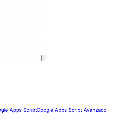
gle Apps Script
Google Apps Script Avanzado