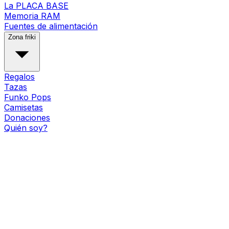
La PLACA BASE
Memoria RAM
Fuentes de alimentación
Zona friki
Regalos
Tazas
Funko Pops
Camisetas
Donaciones
Quién soy?