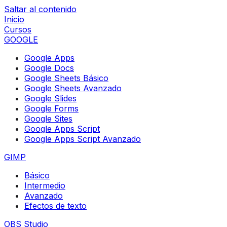
Saltar al contenido
Inicio
Cursos
GOOGLE
Google Apps
Google Docs
Google Sheets Básico
Google Sheets Avanzado
Google Slides
Google Forms
Google Sites
Google Apps Script
Google Apps Script Avanzado
GIMP
Básico
Intermedio
Avanzado
Efectos de texto
OBS Studio