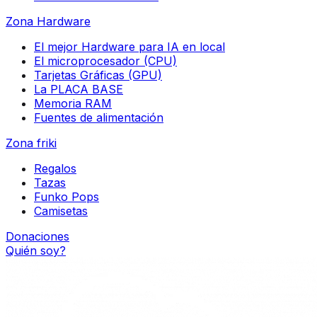
Zona Hardware
El mejor Hardware para IA en local
El microprocesador (CPU)
Tarjetas Gráficas (GPU)
La PLACA BASE
Memoria RAM
Fuentes de alimentación
Zona friki
Regalos
Tazas
Funko Pops
Camisetas
Donaciones
Quién soy?