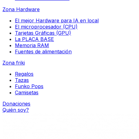
Zona Hardware
El mejor Hardware para IA en local
El microprocesador (CPU)
Tarjetas Gráficas (GPU)
La PLACA BASE
Memoria RAM
Fuentes de alimentación
Zona friki
Regalos
Tazas
Funko Pops
Camisetas
Donaciones
Quién soy?