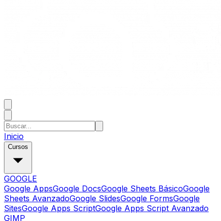
Inicio
Cursos
GOOGLE
Google Apps
Google Docs
Google Sheets Básico
Google
Sheets Avanzado
Google Slides
Google Forms
Google
Sites
Google Apps Script
Google Apps Script Avanzado
GIMP