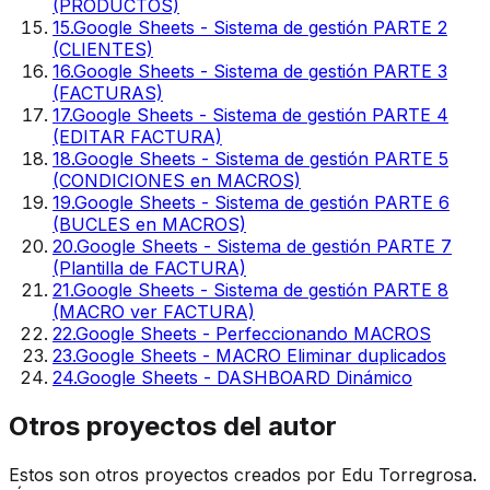
(PRODUCTOS)
15
.
Google Sheets - Sistema de gestión PARTE 2
(CLIENTES)
16
.
Google Sheets - Sistema de gestión PARTE 3
(FACTURAS)
17
.
Google Sheets - Sistema de gestión PARTE 4
(EDITAR FACTURA)
18
.
Google Sheets - Sistema de gestión PARTE 5
(CONDICIONES en MACROS)
19
.
Google Sheets - Sistema de gestión PARTE 6
(BUCLES en MACROS)
20
.
Google Sheets - Sistema de gestión PARTE 7
(Plantilla de FACTURA)
21
.
Google Sheets - Sistema de gestión PARTE 8
(MACRO ver FACTURA)
22
.
Google Sheets - Perfeccionando MACROS
23
.
Google Sheets - MACRO Eliminar duplicados
24
.
Google Sheets - DASHBOARD Dinámico
Otros proyectos del autor
Estos son otros proyectos creados por Edu Torregrosa.