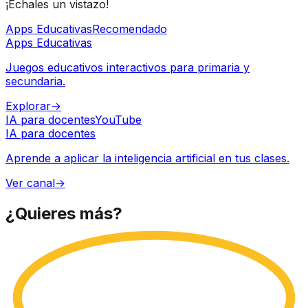
¡Échales un vistazo!
Apps Educativas
Recomendado
Apps Educativas
Juegos educativos interactivos para primaria y
secundaria.
Explorar
→
IA para docentes
YouTube
IA para docentes
Aprende a aplicar la inteligencia artificial en tus clases.
Ver canal
→
¿Quieres
más?