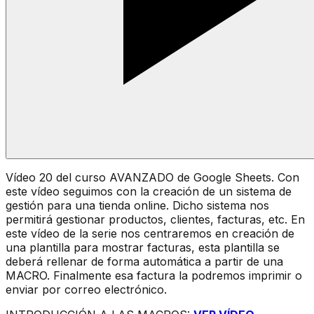
Vídeo 20 del curso AVANZADO de Google Sheets. Con
este vídeo seguimos con la creación de un sistema de
gestión para una tienda online. Dicho sistema nos
permitirá gestionar productos, clientes, facturas, etc. En
este vídeo de la serie nos centraremos en creación de
una plantilla para mostrar facturas, esta plantilla se
deberá rellenar de forma automática a partir de una
MACRO. Finalmente esa factura la podremos imprimir o
enviar por correo electrónico.