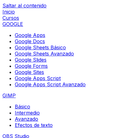
Saltar al contenido
Inicio
Cursos
GOOGLE
Google Apps
Google Docs
Google Sheets Básico
Google Sheets Avanzado
Google Slides
Google Forms
Google Sites
Google Apps Script
Google Apps Script Avanzado
GIMP
Básico
Intermedio
Avanzado
Efectos de texto
OBS Studio