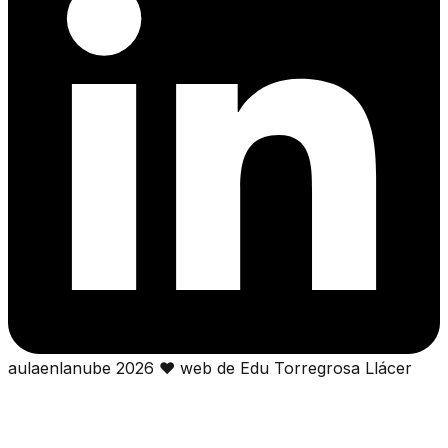
aulaenlanube
2026
❤
web de Edu Torregrosa Llácer