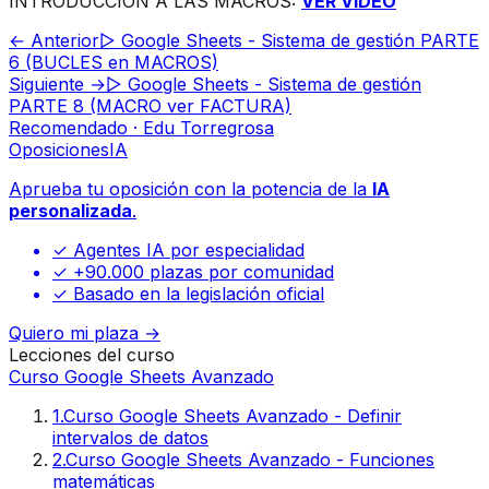
INTRODUCCIÓN A LAS MACROS:
VER VÍDEO
← Anterior
▷ Google Sheets - Sistema de gestión PARTE
6 (BUCLES en MACROS)
Siguiente →
▷ Google Sheets - Sistema de gestión
PARTE 8 (MACRO ver FACTURA)
Recomendado · Edu Torregrosa
Oposiciones
IA
Aprueba tu oposición con la potencia de la
IA
personalizada
.
✓ Agentes IA por especialidad
✓ +90.000 plazas por comunidad
✓ Basado en la legislación oficial
Quiero mi plaza →
Lecciones del curso
Curso Google Sheets Avanzado
1
.
Curso Google Sheets Avanzado - Definir
intervalos de datos
2
.
Curso Google Sheets Avanzado - Funciones
matemáticas