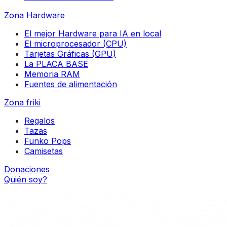
Zona Hardware
El mejor Hardware para IA en local
El microprocesador (CPU)
Tarjetas Gráficas (GPU)
La PLACA BASE
Memoria RAM
Fuentes de alimentación
Zona friki
Regalos
Tazas
Funko Pops
Camisetas
Donaciones
Quién soy?