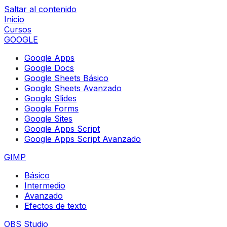
Saltar al contenido
Inicio
Cursos
GOOGLE
Google Apps
Google Docs
Google Sheets Básico
Google Sheets Avanzado
Google Slides
Google Forms
Google Sites
Google Apps Script
Google Apps Script Avanzado
GIMP
Básico
Intermedio
Avanzado
Efectos de texto
OBS Studio