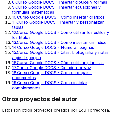
8
.
Curso Google DOCS - Insertar dibujos y formas
9
.
Curso Google DOCS - Insertar ecuaciones y
fórmulas matemáticas
10
.
Curso Google DOCS - Cómo insertar gráficos
11
.
Curso Google DOCS - Insertar y personalizar
tablas
12
.
Curso Google DOCS - Cómo utilizar los estilos y
los títulos
13
.
Curso Google DOCS - Cómo insertar un índice
14
.
Curso Google DOCS - Numerar páginas
15
.
Curso Google DOCS - Citas, bibliografía y notas
a pie de página
16
.
Curso Google DOCS - Cómo utilizar plantillas
17
.
Curso Google DOCS - Dictado por voz
18
.
Curso Google DOCS - Cómo compartir
documentos
19
.
Curso Google DOCS - Cómo instalar
complementos
Otros proyectos del autor
Estos son otros proyectos creados por Edu Torregrosa.