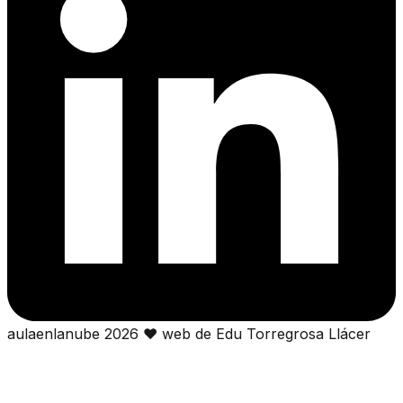
aulaenlanube
2026
❤
web de Edu Torregrosa Llácer