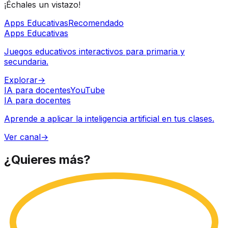
¡Échales un vistazo!
Apps Educativas
Recomendado
Apps Educativas
Juegos educativos interactivos para primaria y
secundaria.
Explorar
→
IA para docentes
YouTube
IA para docentes
Aprende a aplicar la inteligencia artificial en tus clases.
Ver canal
→
¿Quieres
más?