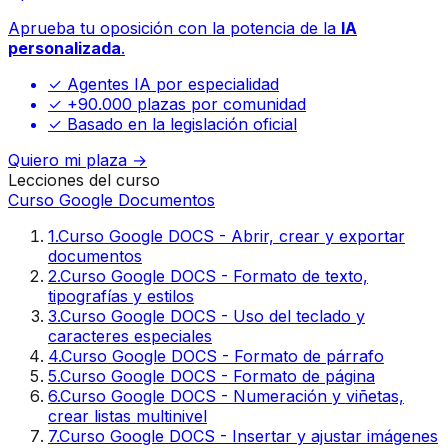
Aprueba tu oposición con la potencia de la
IA
personalizada
.
✓ Agentes IA por especialidad
✓ +90.000 plazas por comunidad
✓ Basado en la legislación oficial
Quiero mi plaza →
Lecciones del curso
Curso Google Documentos
1
.
Curso Google DOCS - Abrir, crear y exportar
documentos
2
.
Curso Google DOCS - Formato de texto,
tipografías y estilos
3
.
Curso Google DOCS - Uso del teclado y
caracteres especiales
4
.
Curso Google DOCS - Formato de párrafo
5
.
Curso Google DOCS - Formato de página
6
.
Curso Google DOCS - Numeración y viñetas,
crear listas multinivel
7
.
Curso Google DOCS - Insertar y ajustar imágenes