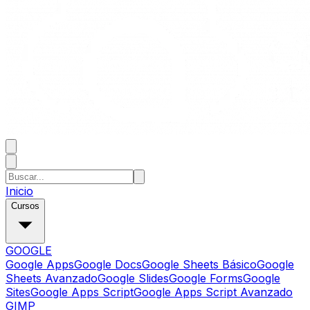
Inicio
Cursos
GOOGLE
Google Apps
Google Docs
Google Sheets Básico
Google
Sheets Avanzado
Google Slides
Google Forms
Google
Sites
Google Apps Script
Google Apps Script Avanzado
GIMP