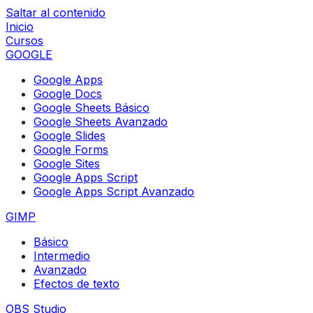
Saltar al contenido
Inicio
Cursos
GOOGLE
Google Apps
Google Docs
Google Sheets Básico
Google Sheets Avanzado
Google Slides
Google Forms
Google Sites
Google Apps Script
Google Apps Script Avanzado
GIMP
Básico
Intermedio
Avanzado
Efectos de texto
OBS Studio