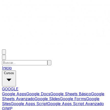
Inicio
Cursos
GOOGLE
Google Apps
Google Docs
Google Sheets Básico
Google
Sheets Avanzado
Google Slides
Google Forms
Google
Sites
Google Apps Script
Google Apps Script Avanzado
GIMP