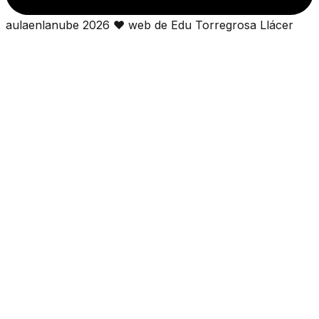
aulaenlanube
2026
❤
web de Edu Torregrosa Llácer