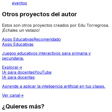
eventos
Otros proyectos del autor
Estos son otros proyectos creados por Edu Torregrosa.
¡Échales un vistazo!
Apps Educativas
Recomendado
Apps Educativas
Juegos educativos interactivos para primaria y
secundaria.
Explorar
→
IA para docentes
YouTube
IA para docentes
Aprende a aplicar la inteligencia artificial en tus clases.
Ver canal
→
¿Quieres
más?