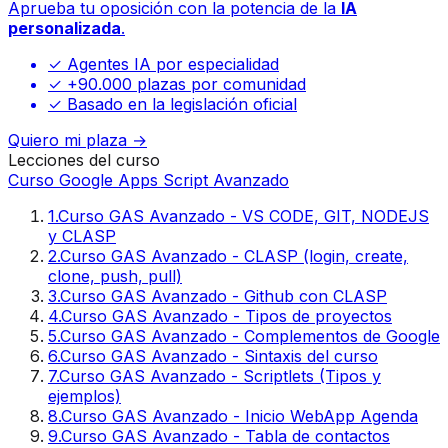
Aprueba tu oposición con la potencia de la
IA
personalizada
.
✓ Agentes IA por especialidad
✓ +90.000 plazas por comunidad
✓ Basado en la legislación oficial
Quiero mi plaza →
Lecciones del curso
Curso Google Apps Script Avanzado
1
.
Curso GAS Avanzado - VS CODE, GIT, NODEJS
y CLASP
2
.
Curso GAS Avanzado - CLASP (login, create,
clone, push, pull)
3
.
Curso GAS Avanzado - Github con CLASP
4
.
Curso GAS Avanzado - Tipos de proyectos
5
.
Curso GAS Avanzado - Complementos de Google
6
.
Curso GAS Avanzado - Sintaxis del curso
7
.
Curso GAS Avanzado - Scriptlets (Tipos y
ejemplos)
8
.
Curso GAS Avanzado - Inicio WebApp Agenda
9
.
Curso GAS Avanzado - Tabla de contactos