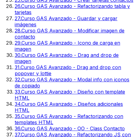
26
.
Curso GAS Avanzado - Refactorizando tabla y
tarjetas
27
.
Curso GAS Avanzado - Guardar y cargar
imágenes
28
.
Curso GAS Avanzado - Modificar imagen de
contacto
29
.
Curso GAS Avanzado - Icono de carga en
imagen
30
.
Curso GAS Avanzado - Drag and drop de
imagen
31
.
Curso GAS Avanzado - Drag and drop con
popover y lottie
32
.
Curso GAS Avanzado - Modal info con iconos
de copiado
33
.
Curso GAS Avanzado - Diseño con template
HTML
34
.
Curso GAS Avanzado - Diseños adicionales
HTML
35
.
Curso GAS Avanzado - Refactorizando con
templates HTML
36
.
Curso GAS Avanzado - OO - Class Contacto
37
.
Curso GAS Avanzado - Refactorizando JS con