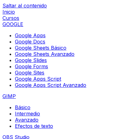
Saltar al contenido
Inicio
Cursos
GOOGLE
Google Apps
Google Docs
Google Sheets Básico
Google Sheets Avanzado
Google Slides
Google Forms
Google Sites
Google Apps Script
Google Apps Script Avanzado
GIMP
Básico
Intermedio
Avanzado
Efectos de texto
OBS Studio