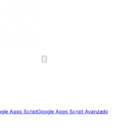
gle Apps Script
Google Apps Script Avanzado