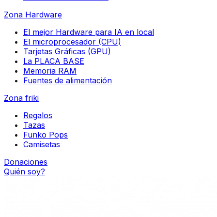
Zona Hardware
El mejor Hardware para IA en local
El microprocesador (CPU)
Tarjetas Gráficas (GPU)
La PLACA BASE
Memoria RAM
Fuentes de alimentación
Zona friki
Regalos
Tazas
Funko Pops
Camisetas
Donaciones
Quién soy?