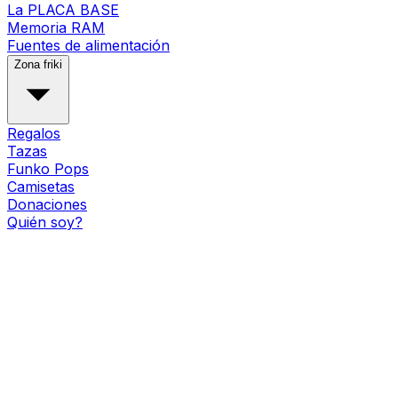
La PLACA BASE
Memoria RAM
Fuentes de alimentación
Zona friki
Regalos
Tazas
Funko Pops
Camisetas
Donaciones
Quién soy?