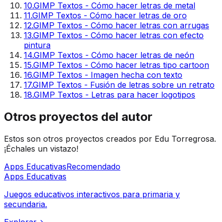
10
.
GIMP Textos - Cómo hacer letras de metal
11
.
GIMP Textos - Cómo hacer letras de oro
12
.
GIMP Textos - Cómo hacer letras con arrugas
13
.
GIMP Textos - Cómo hacer letras con efecto
pintura
14
.
GIMP Textos - Cómo hacer letras de neón
15
.
GIMP Textos - Cómo hacer letras tipo cartoon
16
.
GIMP Textos - Imagen hecha con texto
17
.
GIMP Textos - Fusión de letras sobre un retrato
18
.
GIMP Textos - Letras para hacer logotipos
Otros proyectos del autor
Estos son otros proyectos creados por Edu Torregrosa.
¡Échales un vistazo!
Apps Educativas
Recomendado
Apps Educativas
Juegos educativos interactivos para primaria y
secundaria.
Explorar
→