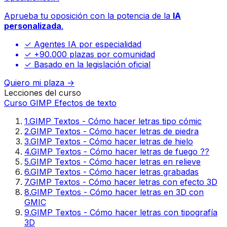
Aprueba tu oposición con la potencia de la
IA
personalizada
.
✓ Agentes IA por especialidad
✓ +90.000 plazas por comunidad
✓ Basado en la legislación oficial
Quiero mi plaza →
Lecciones del curso
Curso GIMP Efectos de texto
1
.
GIMP Textos - Cómo hacer letras tipo cómic
2
.
GIMP Textos - Cómo hacer letras de piedra
3
.
GIMP Textos - Cómo hacer letras de hielo
4
.
GIMP Textos - Cómo hacer letras de fuego ??
5
.
GIMP Textos - Cómo hacer letras en relieve
6
.
GIMP Textos - Cómo hacer letras grabadas
7
.
GIMP Textos - Cómo hacer letras con efecto 3D
8
.
GIMP Textos - Cómo hacer letras en 3D con
GMIC
9
.
GIMP Textos - Cómo hacer letras con tipografía
3D