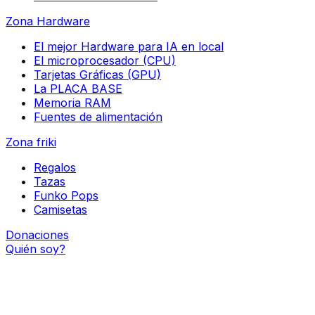
Zona Hardware
El mejor Hardware para IA en local
El microprocesador (CPU)
Tarjetas Gráficas (GPU)
La PLACA BASE
Memoria RAM
Fuentes de alimentación
Zona friki
Regalos
Tazas
Funko Pops
Camisetas
Donaciones
Quién soy?