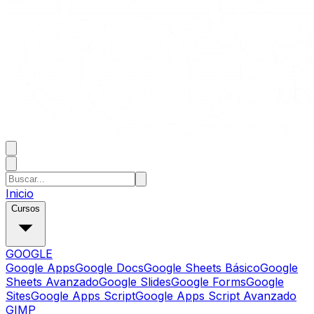
Inicio
Cursos
GOOGLE
Google Apps
Google Docs
Google Sheets Básico
Google
Sheets Avanzado
Google Slides
Google Forms
Google
Sites
Google Apps Script
Google Apps Script Avanzado
GIMP