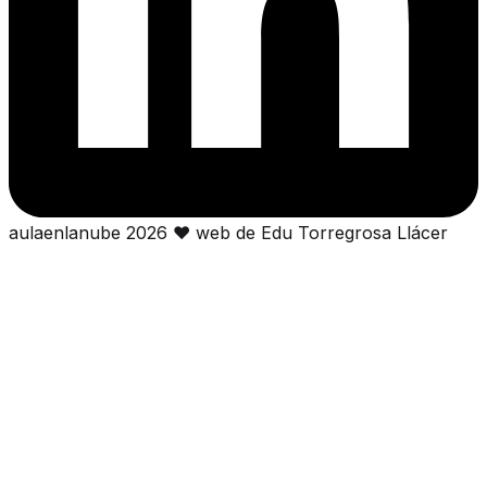
aulaenlanube
2026
❤
web de Edu Torregrosa Llácer