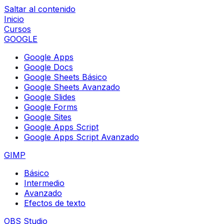
Saltar al contenido
Inicio
Cursos
GOOGLE
Google Apps
Google Docs
Google Sheets Básico
Google Sheets Avanzado
Google Slides
Google Forms
Google Sites
Google Apps Script
Google Apps Script Avanzado
GIMP
Básico
Intermedio
Avanzado
Efectos de texto
OBS Studio