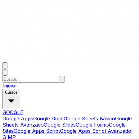
Inicio
Cursos
GOOGLE
Google Apps
Google Docs
Google Sheets Básico
Google
Sheets Avanzado
Google Slides
Google Forms
Google
Sites
Google Apps Script
Google Apps Script Avanzado
GIMP