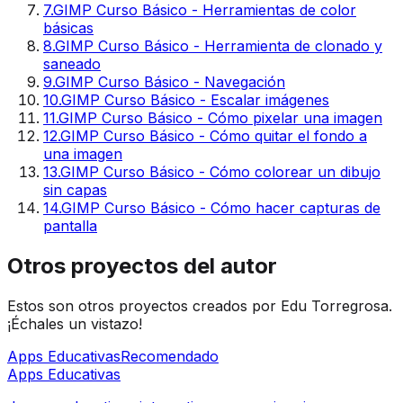
7
.
GIMP Curso Básico - Herramientas de color
básicas
8
.
GIMP Curso Básico - Herramienta de clonado y
saneado
9
.
GIMP Curso Básico - Navegación
10
.
GIMP Curso Básico - Escalar imágenes
11
.
GIMP Curso Básico - Cómo pixelar una imagen
12
.
GIMP Curso Básico - Cómo quitar el fondo a
una imagen
13
.
GIMP Curso Básico - Cómo colorear un dibujo
sin capas
14
.
GIMP Curso Básico - Cómo hacer capturas de
pantalla
Otros proyectos del autor
Estos son otros proyectos creados por Edu Torregrosa.
¡Échales un vistazo!
Apps Educativas
Recomendado
Apps Educativas