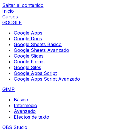
Saltar al contenido
Inicio
Cursos
GOOGLE
Google Apps
Google Docs
Google Sheets Básico
Google Sheets Avanzado
Google Slides
Google Forms
Google Sites
Google Apps Script
Google Apps Script Avanzado
GIMP
Básico
Intermedio
Avanzado
Efectos de texto
OBS Studio