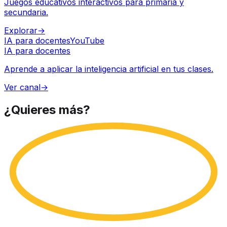
Juegos educativos interactivos para primaria y
secundaria.
Explorar
→
IA para docentes
YouTube
IA para docentes
Aprende a aplicar la inteligencia artificial en tus clases.
Ver canal
→
¿Quieres
más?