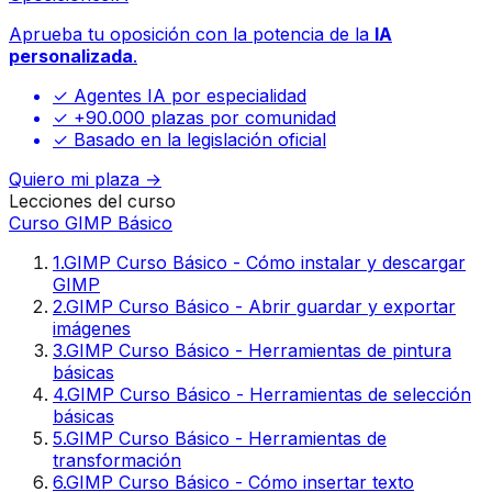
Aprueba tu oposición con la potencia de la
IA
personalizada
.
✓ Agentes IA por especialidad
✓ +90.000 plazas por comunidad
✓ Basado en la legislación oficial
Quiero mi plaza →
Lecciones del curso
Curso GIMP Básico
1
.
GIMP Curso Básico - Cómo instalar y descargar
GIMP
2
.
GIMP Curso Básico - Abrir guardar y exportar
imágenes
3
.
GIMP Curso Básico - Herramientas de pintura
básicas
4
.
GIMP Curso Básico - Herramientas de selección
básicas
5
.
GIMP Curso Básico - Herramientas de
transformación
6
.
GIMP Curso Básico - Cómo insertar texto