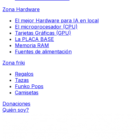
Zona Hardware
El mejor Hardware para IA en local
El microprocesador (CPU)
Tarjetas Gráficas (GPU)
La PLACA BASE
Memoria RAM
Fuentes de alimentación
Zona friki
Regalos
Tazas
Funko Pops
Camisetas
Donaciones
Quién soy?