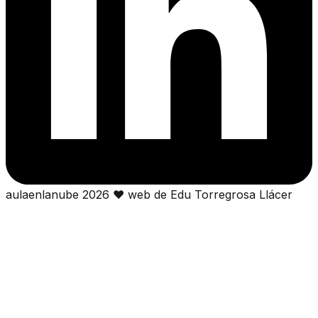
aulaenlanube
2026
❤
web de Edu Torregrosa Llácer