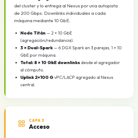
del cluster y lo entrega al Nexus por una autopista
de 200 Gbps. Downlinks individuales a cada
máquina mediante 10 GbE.
Nodo Titán
— 2 × 10 GbE
(agregación/redundancia).
3 × Dual-Spark
— 6 DGX Spark en 3 parejas, 1 × 10
GbE por máquina.
Total: 8 × 10 GbE downlinks
desde el agregador
al cómputo.
Uplink 2×100 G
vPC/LACP agregado al Nexus
central.
CAPA 3
Acceso